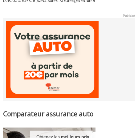
d’assurance sur particuliers.societegenerale.fr
Publicité
Comparateur assurance auto
Obtenez les
meilleurs prix