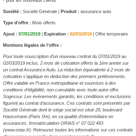
- pour les nouveaux clients
Société :
Société Générale |
Produit :
assurance auto
Type d'offre :
Mois offerts
Ajout :
07/01/2019
|
Expiration :
02/03/2019
|
Offre temporaire
Mentions légales de l'offre :
Pour toute souscription d’un nouveau contrat du 07/01/2019 au
02/03/2019 inclus, 2 mois de cotisation offerts la 1ère année sur
un contrat Assurance Auto. La réduction équivalente à 2 mois de
cotisation s’applique en déduction des premiers prélèvements.
Offre valable en France métropolitaine et soumises à des
conditions d’éligibilité, non cumulable avec toute autre offre
Sogessur. Les événements garantis, les conditions et exclusions
figurent au contrat d’assurance. Ces contrats sont présentés par
Société Générale dont le siège social est situé 29, boulevard
Haussmann (Paris IXe), en sa qualité d’intermédiaire en
assurances. Immatriculation ORIAS n° 07 022 493
(www.orias.fr). Retrouvez toutes les informations sur ces contrats