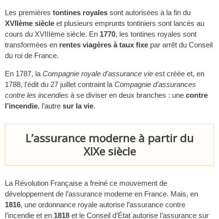
Les premières
tontines royales
sont autorisées à la fin du
XVIIème siècle
et plusieurs emprunts tontiniers sont lancés au
cours du XVIIIème siècle. En
1770
, les tontines royales sont
transformées en
rentes viagères à taux fixe
par arrêt du Conseil
du roi de France.
En 1787, la
Compagnie royale d’assurance vie
est créée et, en
1788, l’édit du 27 juillet contraint la
Compagnie d’assurances
contre les incendies
à se diviser en deux branches : une
contre
l’incendie
, l’autre
sur la vie
.
L’assurance moderne à partir du
XIXe siècle
La Révolution Française a freiné ce mouvement de
développement de l’assurance moderne en France. Mais, en
1816
, une ordonnance royale autorise l’assurance contre
l’incendie et en
1818
et le Conseil d’État autorise l’assurance sur