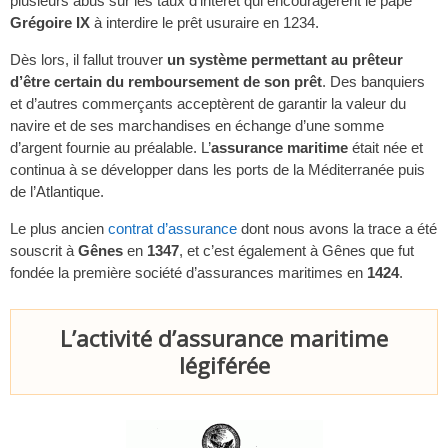
plusieurs abus sur les taux d’intérêt qui encouragèrent le pape
Grégoire IX
à interdire le prêt usuraire en 1234.
Dès lors, il fallut trouver
un système permettant au prêteur
d’être certain du remboursement de son prêt
. Des banquiers
et d’autres commerçants acceptèrent de garantir la valeur du
navire et de ses marchandises en échange d’une somme
d’argent fournie au préalable. L’
assurance maritime
était née et
continua à se développer dans les ports de la Méditerranée puis
de l’Atlantique.
Le plus ancien
contrat d’assurance
dont nous avons la trace a été
souscrit à
Gênes
en
1347
, et c’est également à Gênes que fut
fondée la première société d’assurances maritimes en
1424
.
L’activité d’assurance maritime
légiférée