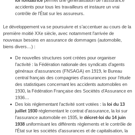
loi fondatrice
permet une généralisation de l’assurance
accidents pour tous les travailleurs et instaure un vrai
contrôle de l’État sur les assureurs.
Le développement va se poursuivre et s’accentuer au cours de la
première moitié XXe siècle, avec notamment l’arrivée de
nouveaux besoins en assurance de dommages (automobile,
biens divers…) :
De nouvelles structures sont créées pour organiser
l’activité : la Fédération nationale des syndicats d’agents
généraux d’assurances (FNSAGA) en 1919, le Bureau
central français des compagnies d’assurances pour l’étude
des statistiques concernant les accidents automobiles en
1930, la Fédération Française des Sociétés d’Assurance en
1936…
Des lois réglementant l’activité sont votées : la
loi du 13
juillet 1930
réglementant le contrat d’assurance, la loi sur
l’assurance automobile en 1935, le
décret-loi du 14 juin
1938
uniformisant les différents règlements et le contrôle de
l’État sur les sociétés d’assurances et de capitalisation, la