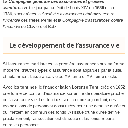
La
Compagnie générale des assurances et grosses
aventures
voit le jour par un édit de Louis XIV en
1686
et, en
1786, sont créées la
Société d’assurances générales contre
l’incendie
des frères Périer et la
Compagnie d’assurances contre
l’incendie
de Clavière et Batz.
Le développement de l’assurance vie
Si l’assurance maritime est la première assurance sous sa forme
moderne, d’autres types d’assurance sont apparues par la suite,
et notamment l’assurance vie au XVIIème et XVIIIème siècle.
Avec les
tontines
, le financier italien
Lorenzo Tonti
crée en
1652
une forme de contrat d’assurance sur un mode opératoire proche
de l’assurance vie. Les tontines sont, encore aujourd’hui, des
associations de personnes constituées pour une certaine durée et
qui mettent en commun des fonds. A l’issue d’une durée définie
préalablement, l’association est dissoute et les fonds répartis
entre les personnes.