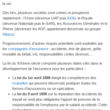
la vie.
Dès lors, plusieurs sociétés sont créées et prospèrent
rapidement : l’
Union
(devenue UAP puis
AXA
), la
Royale
(devenue Nationale puis le GAN), les
Assurances Générales
et le
Phénix
(devenues les AGF, appartenant désormais au groupe
Allianz
).
Progressivement, d’autres risques potentiels sont exploités par
les
compagnies d’assurance
: accidents, bris de glaces, grêle,
mortalité du bétail, vol, responsabilités civiles diverses…
La fin du XIXème siècle comporte plusieurs dates-clés dans le
développement de l’assurance pour les particuliers :
La
loi du 1er avril 1898
élargit les compétences des
mutuelles
qui peuvent désormais pratiquer toutes les
formes d’assurances ou se spécialiser.
La
loi du 9 avril 1898
sur la réparation des accidents du
travail ne rend plus obligatoire l’apport de preuves de la
responsabilité de l’employeur par le salarié accidenté. Cette