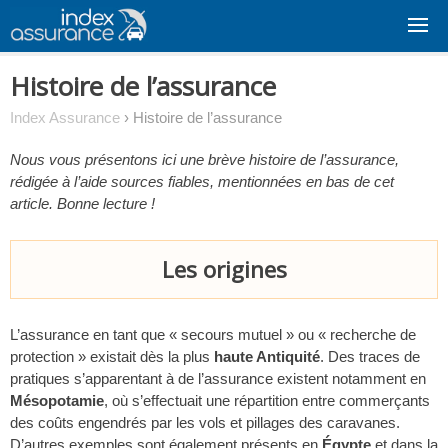
Skip
to
content
Histoire de l’assurance
Index Assurance
›
Histoire de l’assurance
Nous vous présentons ici une brève histoire de l’assurance,
rédigée à l’aide sources fiables, mentionnées en bas de cet
article. Bonne lecture !
Les origines
L’assurance en tant que « secours mutuel » ou « recherche de
protection » existait dès la plus
haute Antiquité
. Des traces de
pratiques s’apparentant à de l’assurance existent notamment en
Mésopotamie
, où s’effectuait une répartition entre commerçants
des coûts engendrés par les vols et pillages des caravanes.
D’autres exemples sont également présents en
Égypte
et dans la