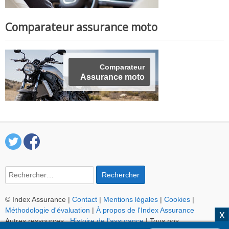
Comparateur assurance moto
Comparateur
Assurance moto
Rechercher :
© Index Assurance |
Contact
|
Mentions légales
|
Cookies
|
Méthodologie d'évaluation
|
À propos de l'Index Assurance
Autres ressources :
Histoire de l'assurance
| Tous nos