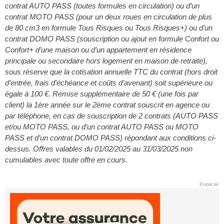
contrat AUTO PASS (toutes formules en circulation) ou d’un
contrat MOTO PASS (pour un deux roues en circulation de plus
de 80 cm3 en formule Tous Risques ou Tous Risques+) ou d’un
contrat DOMO PASS (souscription ou ajout en formule Confort ou
Confort+ d’une maison ou d’un appartement en résidence
principale ou secondaire hors logement en maison de retraite),
sous réserve que la cotisation annuelle TTC du contrat (hors droit
d’entrée, frais d’échéance et coûts d’avenant) soit supérieure ou
égale à 100 €. Remise supplémentaire de 50 € (une fois par
client) la 1ère année sur le 2ème contrat souscrit en agence ou
par téléphone, en cas de souscription de 2 contrats (AUTO PASS
et/ou MOTO PASS, ou d’un contrat AUTO PASS ou MOTO
PASS et d’un contrat DOMO PASS) répondant aux conditions ci-
dessus. Offres valables du 01/02/2025 au 31/03/2025 non
cumulables avec toute offre en cours.
Publicité