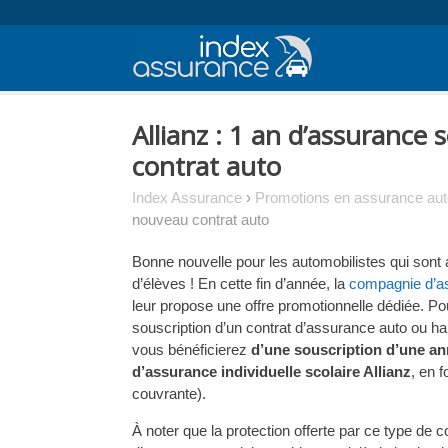
Skip
to
content
Allianz : 1 an d’assurance 
contrat auto
Index Assurance
›
Promotions en assurance aut
nouveau contrat auto
Bonne nouvelle pour les automobilistes qui sont 
d’élèves ! En cette fin d’année, la
compagnie d’as
leur propose une offre promotionnelle dédiée. Po
souscription d’un contrat d’assurance auto ou hab
vous bénéficierez
d’une souscription d’une an
d’assurance individuelle scolaire Allianz
, en f
couvrante).
À noter que la protection offerte par ce type de c