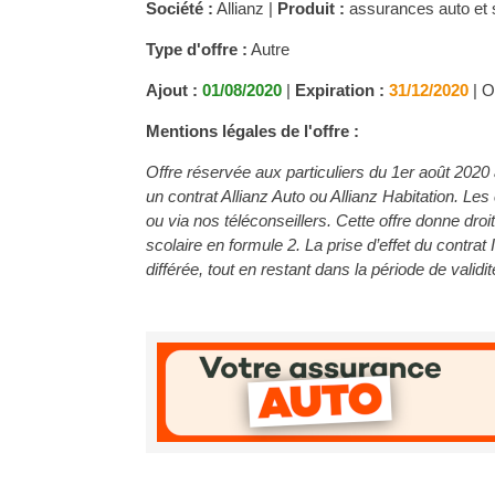
Société :
Allianz |
Produit :
assurances auto et 
Type d'offre :
Autre
Ajout :
01/08/2020
|
Expiration :
31/12/2020
|
O
Mentions légales de l'offre :
Offre réservée aux particuliers du 1er août 202
un contrat Allianz Auto ou Allianz Habitation. Le
ou via nos téléconseillers. Cette offre donne droit
scolaire en formule 2. La prise d’effet du contrat I
différée, tout en restant dans la période de validité