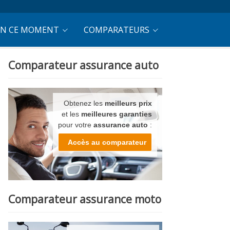
EN CE MOMENT
COMPARATEURS
Comparateur assurance auto
Obtenez les
meilleurs prix
et les
meilleures garanties
pour votre
assurance auto
:
Accès au comparateur
Comparateur assurance moto