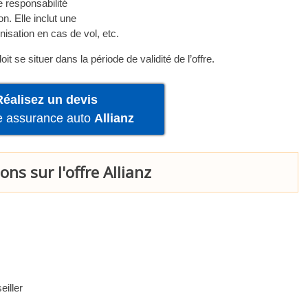
e responsabilité
on. Elle inclut une
isation en cas de vol, etc.
it se situer dans la période de validité de l’offre.
Réalisez un devis
re assurance auto
Allianz
ns sur l'offre Allianz
eiller