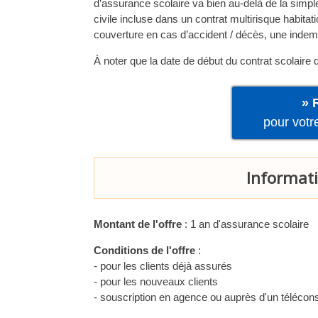
d’assurance scolaire va bien au-delà de la simpl
civile incluse dans un contrat multirisque habitati
couverture en cas d’accident / décès, une indemn
À noter que la date de début du contrat scolaire do
» 
pour vot
Informatio
Montant de l'offre
: 1 an d'assurance scolaire
Conditions de l'offre
:
- pour les clients déjà assurés
- pour les nouveaux clients
- souscription en agence ou auprès d'un télécons