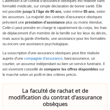
L’adhésion à un contrat d’assurance obsèques est réalisée sans
formalité médicale, sur simple déclaration de bonne santé. Elle
est possible
jusqu’à l’âge de 80 ans
, voire même
85 ans
, selon
les assureurs. La majorité des contrats d’assurance obsèques
prévoient une
prestation d’assistance
plus ou moins étendue.
Celle-ci peut prendre en charge le rapatriement du corps, les frais
de déplacement d’un membre de la famille sur les lieux du décès,
mais aussi la garde d’enfants, une assistance pour les formalités
ou encore une assistance psychologique.
La souscription d’une assurance obsèques peut être réalisée
auprès d’une
compagnie d’assurance
, bancassurance, un
courtier, un assureur indépendant ou bien un service funéraire. Il
est vivement conseillé de
comparer les offres disponibles
sur
le marché selon un profil et des critères précis.
La faculté de rachat et de
modification du contrat d’assurance
obsèques