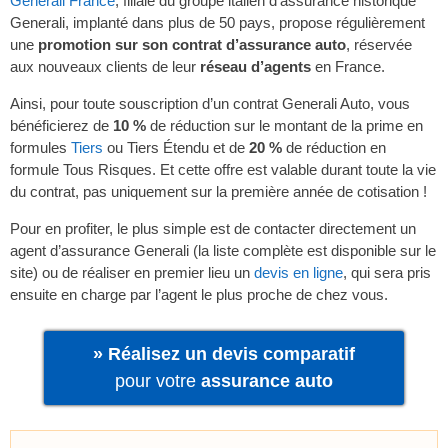
Generali France
, filiale du groupe italien d’assurance historique
Generali, implanté dans plus de 50 pays, propose régulièrement
une
promotion sur son contrat d’assurance auto
, réservée
aux nouveaux clients de leur
réseau d’agents
en France.
Ainsi, pour toute souscription d’un contrat Generali Auto, vous
bénéficierez de
10 %
de réduction sur le montant de la prime en
formules
Tiers
ou Tiers Étendu et de
20 %
de réduction en
formule Tous Risques. Et cette offre est valable durant toute la vie
du contrat, pas uniquement sur la première année de cotisation !
Pour en profiter, le plus simple est de contacter directement un
agent d’assurance Generali (la liste complète est disponible sur le
site) ou de réaliser en premier lieu un
devis en ligne
, qui sera pris
ensuite en charge par l’agent le plus proche de chez vous.
» Réalisez un devis comparatif
pour votre
assurance auto