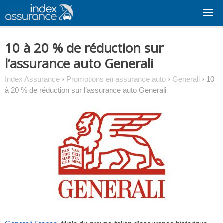
Skip
to
content
10 à 20 % de réduction sur
l’assurance auto Generali
Index Assurance
›
Promotions en assurance auto
›
Generali
›
10
à 20 % de réduction sur l’assurance auto Generali