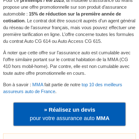
Pour ce
printemps / été 2025
, la mutuelle d’assurance du Mans
propose une offre promotionnelle sur son produit d’assurance
automobile :
15% de réduction sur la première année de
cotisation
. Le contrat doit être souscrit auprès d’un agent général
du réseau de l’assureur français, mais vous pouvez effectuer une
première tarification en ligne. L’offre concerne toutes les formules
du contrat Auto CG 614 ou Auto Access CG 615.
À noter que cette offre sur l’assurance auto est cumulable avec
l’offre similaire portant sur le contrat habitation de la MMA (CG
410 hors mobil-home). Par contre, elle est non cumulable avec
toute autre offre promotionnelle en cours.
Bon à savoir :
MMA
fait partie de notre
top 10 des meilleurs
assureurs auto de France
.
» Réalisez un devis
pour votre assurance auto
MMA