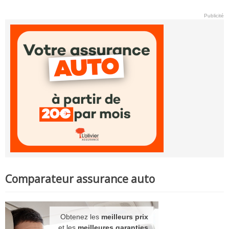
Publicité
Comparateur assurance auto
Obtenez les
meilleurs prix
et les
meilleures garanties