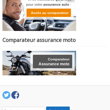
pour votre
assurance auto
:
Accès au comparateur
Comparateur assurance moto
Comparateur
Assurance moto
Rechercher :