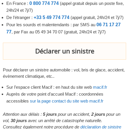
En France :
0 800 774 774
(appel gratuit depuis un poste fixe,
24h/24 et 7j/7)
De l’étranger :
+33 5 49 774 774
(appel gratuit, 24h/24 et 7j/7)
Pour les sourds et malentendants : par SMS au
06 71 17 27
77
, par Fax au 05 49 34 70 07 (gratuit, 24h/24 et 7j/7)
Déclarer un sinistre
Pour déclarer un sinistre automobile : vol, bris de glace, accident,
évènement climatique, etc..
Sur l’espace client Macif : en haut du site web
macif.fr
Auprès de votre point d’accueil Macif : coordonnées
accessibles
sur la page contact du site web macif.fr
Attention aux délais :
5 jours
pour un accident,
2 jours
pour un
vol,
30 jours
avec un arrêté de catastrophe naturelle.
Consultez également notre procédure de
déclaration de sinistre