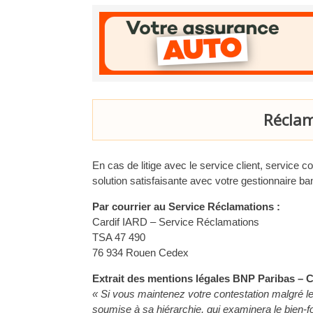
Réclam
En cas de litige avec le service client, service 
solution satisfaisante avec votre gestionnaire b
Par courrier au Service Réclamations :
Cardif IARD – Service Réclamations
TSA 47 490
76 934 Rouen Cedex
Extrait des mentions légales BNP Paribas – C
« Si vous maintenez votre contestation malgré le
soumise à sa hiérarchie, qui examinera le bien-