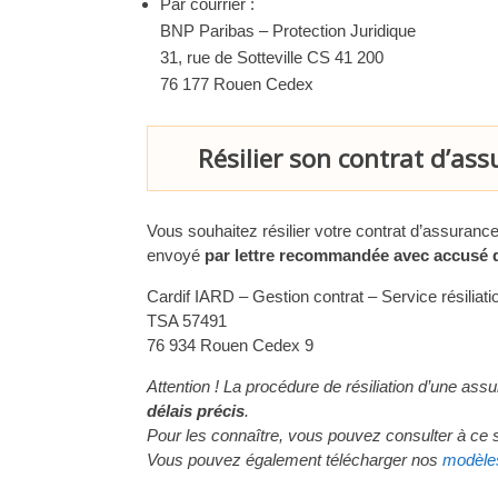
Par courrier :
BNP Paribas – Protection Juridique
31, rue de Sotteville CS 41 200
76 177 Rouen Cedex
Résilier son contrat d’as
Vous souhaitez résilier votre contrat d’assurance 
envoyé
par lettre recommandée avec accusé 
Cardif IARD – Gestion contrat – Service résiliati
TSA 57491
76 934 Rouen Cedex 9
Attention ! La procédure de résiliation d’une ass
délais précis
.
Pour les connaître, vous pouvez consulter à ce su
Vous pouvez également télécharger nos
modèles 