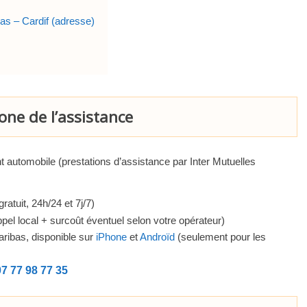
as – Cardif (adresse)
ne de l’assistance
t automobile (prestations d’assistance par Inter Mutuelles
ratuit, 24h/24 et 7j/7)
ppel local + surcoût éventuel selon votre opérateur)
ribas, disponible sur
iPhone
et
Androïd
(seulement pour les
07 77 98 77 35