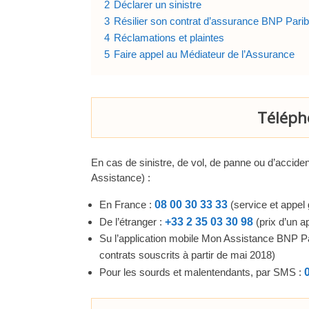
2
Déclarer un sinistre
3
Résilier son contrat d’assurance BNP Parib
4
Réclamations et plaintes
5
Faire appel au Médiateur de l’Assurance
Télépho
En cas de sinistre, de vol, de panne ou d’acciden
Assistance) :
En France :
08 00 30 33 33
(service et appel g
De l’étranger :
+33 2 35 03 30 98
(prix d’un a
Su l’application mobile Mon Assistance BNP Pa
contrats souscrits à partir de mai 2018)
Pour les sourds et malentendants, par SMS :