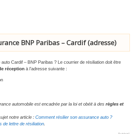
surance BNP Paribas – Cardif (adresse)
auto Cardif – BNP Paribas ? Le courrier de résiliation doit être
de réception
à l’adresse suivante :
on
urance automobile est encadrée par la loi et obéit à des
règles et
jet notre article :
Comment résilier son assurance auto ?
de lettre de résiliation
.
Publicité