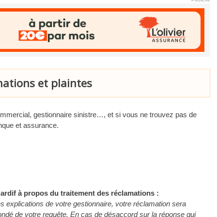
ations et plaintes
commercial, gestionnaire sinistre…, et si vous ne trouvez pas de
anque et assurance.
ardif à propos du traitement des réclamations :
s explications de votre gestionnaire, votre réclamation sera
fondé de votre requête. En cas de désaccord sur la réponse qui