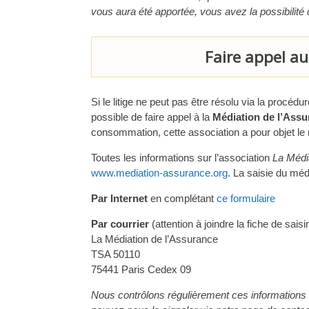
vous aura été apportée, vous avez la possibilit
Faire appel au
Si le litige ne peut pas être résolu via la procéd
possible de faire appel à la
Médiation de l’Ass
consommation, cette association a pour objet le 
Toutes les informations sur l’association
La Médi
www.mediation-assurance.org
. La saisie du médi
Par Internet
en complétant
ce formulaire
Par courrier
(attention à joindre la fiche de saisi
La Médiation de l’Assurance
TSA 50110
75441 Paris Cedex 09
Nous contrôlons régulièrement ces informations