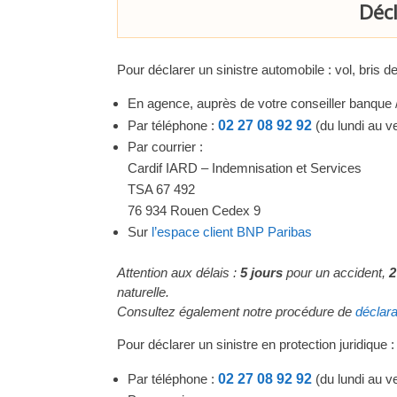
Décl
Pour déclarer un sinistre automobile : vol, bris d
En agence, auprès de votre conseiller banque 
Par téléphone :
02 27 08 92 92
(du lundi au ve
Par courrier :
Cardif IARD – Indemnisation et Services
TSA 67 492
76 934 Rouen Cedex 9
Sur
l’espace client BNP Paribas
Attention aux délais :
5 jours
pour un accident,
2
naturelle.
Consultez également notre procédure de
déclara
Pour déclarer un sinistre en protection juridique :
Par téléphone :
02 27 08 92 92
(du lundi au ve