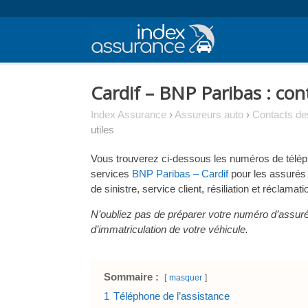
Skip
to
content
Cardif – BNP Paribas : con
Index Assurance
›
Assureurs auto
›
Contacts de
utiles
Vous trouverez ci-dessous les numéros de télé
services
BNP Paribas – Cardif
pour les assurés 
de sinistre, service client, résiliation et réclamati
N’oubliez pas de préparer votre numéro d’assuré 
d’immatriculation de votre véhicule.
Sommaire :
masquer
1
Téléphone de l’assistance