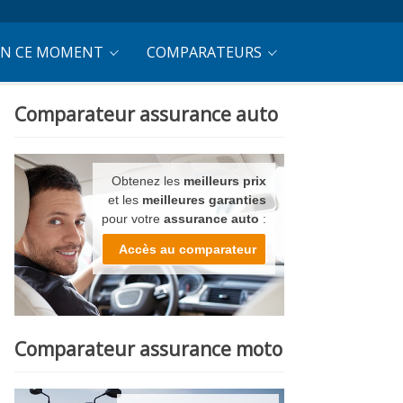
EN CE MOMENT
COMPARATEURS
Comparateur assurance auto
Obtenez les
meilleurs prix
et les
meilleures garanties
pour votre
assurance auto
:
Accès au comparateur
Comparateur assurance moto