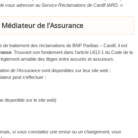
é de vous adresser au Service Réclamations de Cardif IARD. »
 Médiateur de l’Assurance
ure de traitement des réclamations de BNP Paribas – Cardif, il est
urance
. Trouvant son fondement dans l’article L612-1 du Code de la
règlement amiable des litiges entre assurés et assureurs.
ation de l’Assurance
sont disponibles sur leur site web :
ateur peut s’effectuer :
ne disponible sur le site web)
 mais, si vous constatiez une erreur ou un changement, vous