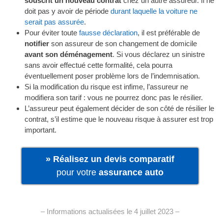
souscrit un nouveau contrat
chez un autre assureur. Il ne
doit pas y avoir de période
durant laquelle la voiture ne
serait pas assurée
.
Pour éviter toute
fausse déclaration
, il est préférable de
notifier
son assureur de son changement de domicile
avant son déménagement
. Si vous déclarez un sinistre
sans avoir effectué cette formalité, cela pourra
éventuellement poser problème lors de l’indemnisation.
Si la modification du risque est infime, l’assureur ne
modifiera son tarif : vous ne pourrez donc pas le résilier.
L’assureur peut également décider de son côté de résilier le
contrat, s’il estime que le nouveau risque à assurer est trop
important.
» Réalisez un devis comparatif
pour votre
assurance auto
– Informations actualisées le 4 juillet 2023 –