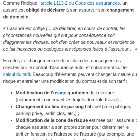
Comme l’indique l’
article L113-2 du Code des assurances
, un
assuré est
obligé de déclarer
à son assureur son
changement
de domicile
:
« L’assuré est obligé (..) de déclarer, en cours de contrat, les
circonstances nouvelles qui ont pour conséquence soit
d’aggraver les risques, soit d’en créer de nouveaux et rendent de
ce fait inexactes ou caduques les réponses faites à l’assureur… »
En effet, ce changement de domicile a des conséquences
directes sur le contrat d’assurance auto, et notamment sur le
calcul du tarif
. Beaucoup d’éléments peuvent changer la nature du
risque et entraîner une modification du contrat et de son tarif :
Modification de l’
usage
quotidien
de la voiture
(notamment concernant les trajets domicile-travail) ;
Changement du lieu de parking
habituel (voie publique,
parking privé, jardin clos, etc.) ;
Modification de la zone de risque
estimée par l’assureur :
chaque assureur a son propre zonier pour déterminer le
tarif en fonction de l’adresse de l’assuré (par exemple, une