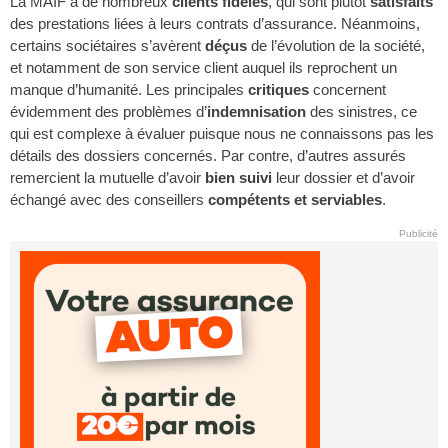
La MAIF a de nombreux
clients fidèles
, qui sont plutôt
satisfaits
des prestations liées à leurs contrats d’assurance. Néanmoins,
certains sociétaires s’avèrent
déçus
de l’évolution de la société,
et notamment de son service client auquel ils reprochent un
manque d’humanité. Les principales
critiques
concernent
évidemment des problèmes d’
indemnisation
des sinistres, ce
qui est complexe à évaluer puisque nous ne connaissons pas les
détails des dossiers concernés. Par contre, d’autres assurés
remercient la mutuelle d’avoir
bien suivi
leur dossier et d’avoir
échangé avec des conseillers
compétents et serviables
.
Publicité