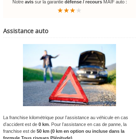
Notre
avis
sur la garantie
défense / recours
MAIF auto :
★★★
★
Assistance auto
La franchise kilométrique pour l'assistance au véhicule en cas
d'accident est de
0 km
. Pour l'assistance en cas de panne, la
franchise est de
50 km (0 km en option ou incluse dans la
formule Tous risques Plénitude)
.