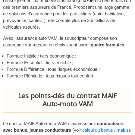
l’enseignement, la mutuelle d’assurance
MAIF
est désormais l’un
des premiers assureurs de France. Proposant une large gamme
de solutions d’assurance pour les particuliers (auto, habitation,
prévoyance, santé…), elle compte plus de 3,6 millions de
véhicules assurés.
Avec l’assurance auto VAM, le souscripteur compose son
assurance sur mesure en choisissant parmi
quatre formules
:
Formule Initiale : tiers économique ;
Formule Essentiel : tiers enrichie ;
Formule Différence : tous risques économique ;
Formule Plénitude : tous risques tout confort.
Les points-clés du contrat MAIF
Auto-moto VAM
Le contrat MAIF Auto-moto VAM s'adresse aux
conducteurs
avec bonus
,
jeunes conducteurs
(voir
calcul du bonus / malus
).