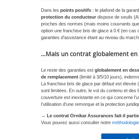
Dans les
points positifs
: le plafond de la garan
protection du conducteur
dispose de seuils (A
proches des normes (mais moins couvrants que che
option une franchise bris de glace à 0 € (en cas
garanties d’assistance étant au niveau du march
…Mais un contrat globalement en
Le reste des garanties est
globalement en dess
de remplacement
(limité à 3/5/10 jours), indem
La franchise bris de glace par défaut est élevée
sont limitées. En outre, le vol du contenu et des
couverture est inexistante en ce qui concerne l’
l’utilisation d’une remorque et la protection jurid
→ Le contrat Ornikar Assurances fait-il parti
Vous pouvez aussi consulter notre
méthodologie