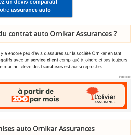
ez un devis comparatif
votre
assurance auto
du contrat auto Ornikar Assurances ?
l y a encore peu d’avis d’assurés sur la société Ornikar en tant
égatifs
avec un
service client
compliqué à joindre et pas toujours
. Le montant élevé des
franchises
est aussi reproché.
Publicité
hises auto Ornikar Assurances