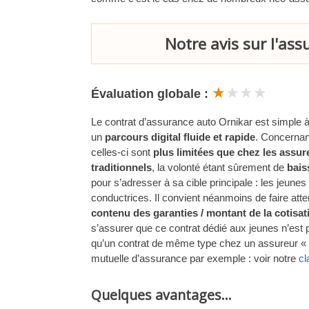
Notre avis sur l'as
★
★★★
Évaluation globale :
Le contrat d’assurance auto Ornikar est simple 
un
parcours digital fluide et rapide
. Concernan
celles-ci sont
plus limitées que chez les assur
traditionnels
, la volonté étant sûrement de
baiss
pour s’adresser à sa cible principale : les jeune
conductrices. Il convient néanmoins de faire att
contenu des garanties / montant de la cotisat
s’assurer que ce contrat dédié aux jeunes n’est
qu’un contrat de même type chez un assureur « 
mutuelle d’assurance par exemple : voir notre
cl
Quelques avantages…