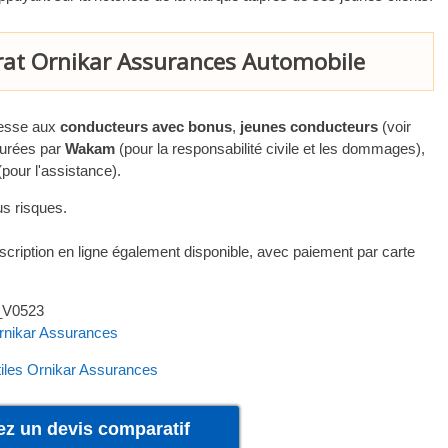
trat Ornikar Assurances Automobile
resse aux
conducteurs avec bonus
,
jeunes conducteurs
(voir
surées par
Wakam
(pour la responsabilité civile et les dommages),
pour l'assistance).
us risques.
scription en ligne également disponible, avec paiement par carte
_V0523
Ornikar Assurances
tiles Ornikar Assurances
ez un devis comparatif