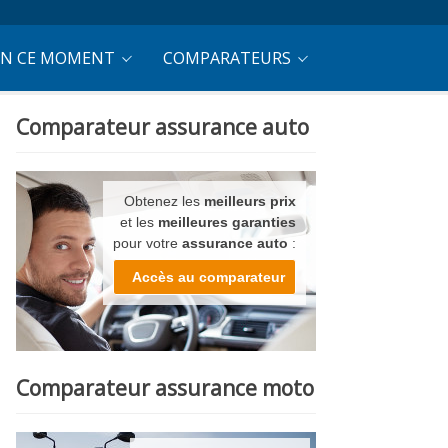
EN CE MOMENT
COMPARATEURS
Comparateur assurance auto
Obtenez les
meilleurs prix
et les
meilleures garanties
pour votre
assurance auto
:
Accès au comparateur
Comparateur assurance moto