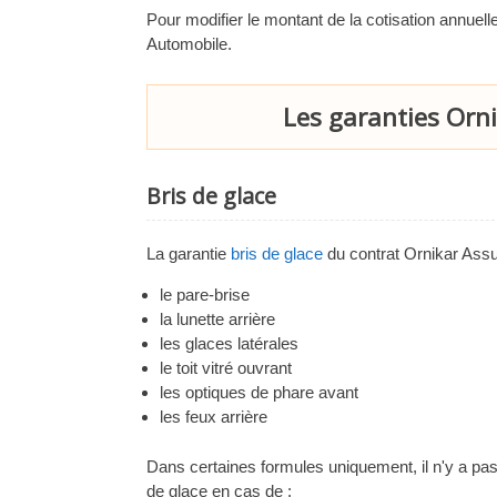
Pour modifier le montant de la cotisation annuelle,
Automobile.
Les garanties Orni
Bris de glace
La garantie
bris de glace
du contrat Ornikar Ass
le pare-brise
la lunette arrière
les glaces latérales
le toit vitré ouvrant
les optiques de phare avant
les feux arrière
Dans certaines formules uniquement, il n'y a pas
de glace en cas de :