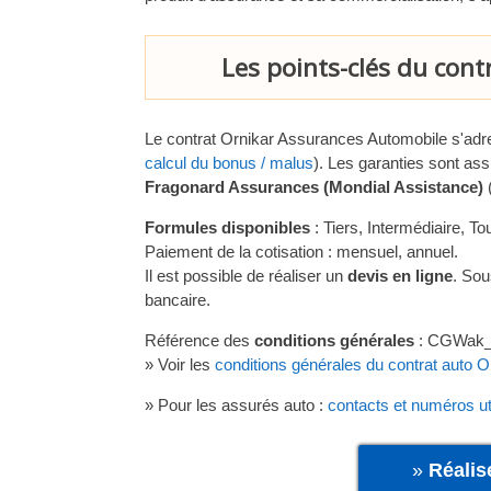
Les points-clés du con
Le contrat Ornikar Assurances Automobile s'ad
calcul du bonus / malus
). Les garanties sont as
Fragonard Assurances (Mondial Assistance)
(
Formules disponibles
: Tiers, Intermédiaire, To
Paiement de la cotisation : mensuel, annuel.
Il est possible de réaliser un
devis en ligne
. Sou
bancaire.
Référence des
conditions générales
: CGWak
» Voir les
conditions générales du contrat auto 
» Pour les assurés auto :
contacts et numéros u
»
Réalis