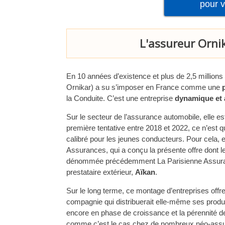
pour 
L'assureur Ornik
En 10 années d’existence et plus de 2,5 millions 
Ornikar) a su s’imposer en France comme une
la Conduite. C’est une entreprise
dynamique et 
Sur le secteur de l’assurance automobile, elle e
première tentative entre 2018 et 2022, ce n’est 
calibré pour les jeunes conducteurs. Pour cela, 
Assurances, qui a conçu la présente offre dont l
dénommée précédemment La Parisienne Assurance
prestataire extérieur,
Aïkan
.
Sur le long terme, ce montage d’entreprises offr
compagnie qui distribuerait elle-même ses prod
encore en phase de croissance et la pérennité d
comme c’est le cas chez de nombreux néo-assu