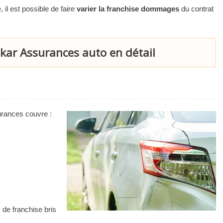
 il est possible de faire
varier la franchise dommages
du contrat
kar Assurances auto en détail
urances couvre :
 de franchise bris