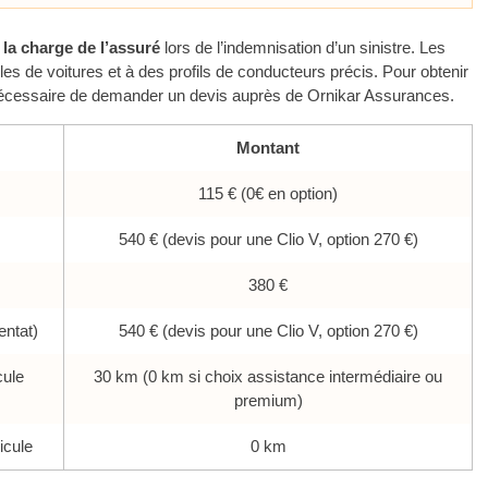
 la charge de l’assuré
lors de l’indemnisation d’un sinistre. Les
 de voitures et à des profils de conducteurs précis. Pour obtenir
st nécessaire de demander un devis auprès de Ornikar Assurances.
Montant
115 € (0€ en option)
540 € (devis pour une Clio V, option 270 €)
380 €
entat)
540 € (devis pour une Clio V, option 270 €)
cule
30 km (0 km si choix assistance intermédiaire ou
premium)
icule
0 km