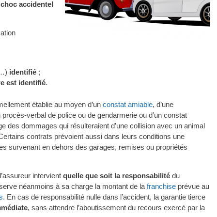
n
choc accidentel
cation
…)
identifié
;
e est identifié
.
ormellement établie au moyen d’un
constat amiable
, d’une
n procès-verbal de police ou de gendarmerie ou d’un constat
harge des dommages qui résulteraient d’une collision avec un animal
 Certains contrats prévoient aussi dans leurs conditions une
elles survenant en dehors des garages, remises ou propriétés
l’assureur intervient
quelle que soit la responsabilité
du
onserve néanmoins à sa charge la montant de la
franchise
prévue au
s
. En cas de responsabilité nulle dans l’accident, la garantie tierce
mmédiate
, sans attendre l’aboutissement du recours exercé par la