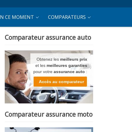
EN CE MOMENT
COMPARATEURS
Comparateur assurance auto
Obtenez les
meilleurs prix
et les
meilleures garanties
pour votre
assurance auto
:
Accès au comparateur
Comparateur assurance moto