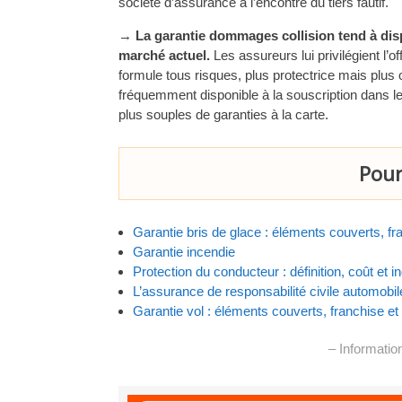
société d’assurance à l’encontre du tiers fautif.
→
La garantie dommages collision tend à dis
marché actuel.
Les assureurs lui privilégient l’of
formule tous risques, plus protectrice mais plus
fréquemment disponible à la souscription dans l
plus souples de garanties à la carte.
Pour 
Garantie bris de glace : éléments couverts, fr
Garantie incendie
Protection du conducteur : définition, coût et 
L’assurance de responsabilité civile automobil
Garantie vol : éléments couverts, franchise e
– Information