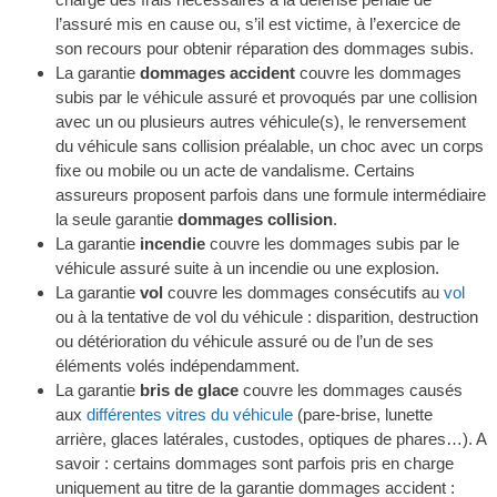
l’assuré mis en cause ou, s’il est victime, à l’exercice de
son recours pour obtenir réparation des dommages subis.
La garantie
dommages accident
couvre les dommages
subis par le véhicule assuré et provoqués par une collision
avec un ou plusieurs autres véhicule(s), le renversement
du véhicule sans collision préalable, un choc avec un corps
fixe ou mobile ou un acte de vandalisme. Certains
assureurs proposent parfois dans une formule intermédiaire
la seule garantie
dommages collision
.
La garantie
incendie
couvre les dommages subis par le
véhicule assuré suite à un incendie ou une explosion.
La garantie
vol
couvre les dommages consécutifs au
vol
ou à la tentative de vol du véhicule : disparition, destruction
ou détérioration du véhicule assuré ou de l’un de ses
éléments volés indépendamment.
La garantie
bris de glace
couvre les dommages causés
aux
différentes vitres du véhicule
(pare-brise, lunette
arrière, glaces latérales, custodes, optiques de phares…). A
savoir : certains dommages sont parfois pris en charge
uniquement au titre de la garantie dommages accident :