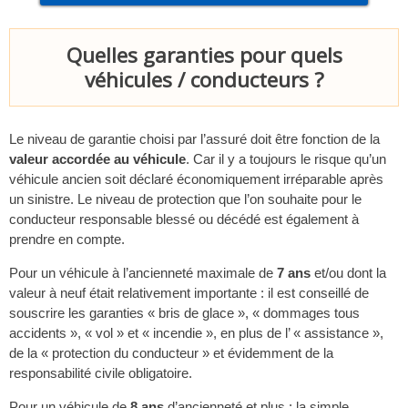
Quelles garanties pour quels
véhicules / conducteurs ?
Le niveau de garantie choisi par l’assuré doit être fonction de la
valeur accordée au véhicule
. Car il y a toujours le risque qu’un
véhicule ancien soit déclaré économiquement irréparable après
un sinistre. Le niveau de protection que l’on souhaite pour le
conducteur responsable blessé ou décédé est également à
prendre en compte.
Pour un véhicule à l’ancienneté maximale de
7 ans
et/ou dont la
valeur à neuf était relativement importante : il est conseillé de
souscrire les garanties « bris de glace », « dommages tous
accidents », « vol » et « incendie », en plus de l’ « assistance »,
de la « protection du conducteur » et évidemment de la
responsabilité civile obligatoire.
Pour un véhicule de
8 ans
d’ancienneté et plus : la simple