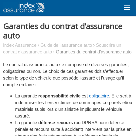
Skip
to
content
Garanties du contrat d’assurance
auto
Index Assurance
›
Guide de l’assurance auto
›
Souscrire un
contrat d’assurance auto
›
Garanties du contrat d’assurance auto
Le contrat d’assurance auto se compose de diverses garanties,
obligatoires ou non. Le choix de ces garanties doit s’effectuer
selon le type de véhicule que possède l’assuré et l’usage qu’il
compte en faire :
La garantie
responsabilité civile
est
obligatoire
. Elle sert à
indemniser les tiers victimes de dommages corporels et/ou
matériels subis lors d’un sinistre impliquant le véhicule
assuré.
La garantie
défense-recours
(ou DPRSA pour défense
pénale et recours suite à accident) intervient par la prise en
charge des frais nécessaires à la défense pénale de