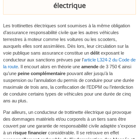
électrique
Les trottinettes électriques sont soumises à la même obligation
d’assurance responsabilité civile que les autres véhicules
terrestres à moteur comme les voitures ou les scooters,
auxquels elles sont assimilées. Dès lors, leur circulation sur la
voie publique sans assurance constitue un
délit
exposant le
conducteur aux sanctions prévues par l’
article L324-2 du Code de
la route
. Il encourt alors en théorie une
amende
de 3 750 € ainsi
qu’une
peine complémentaire
pouvant aller jusqu’à la
suspension ou l’annulation du permis de conduire pour une durée
maximale de trois ans, la confiscation de l’EDPM ou l’interdiction
de conduire certains types de véhicules pour une durée de cinq
ans au plus.
Par ailleurs, un conducteur de trottinette électrique qui provoque
des dommages matériels et/ou corporels à un tiers sans être
couvert par une garantie de responsabilité civile adaptée s’expose
à un
risque financier
considérable. Il se retrouve en effet