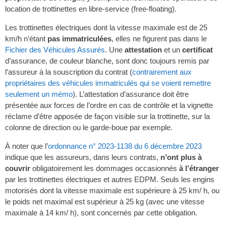
location de trottinettes en libre-service (free-floating).
Les trottinettes électriques dont la vitesse maximale est de 25
km/h n’étant
pas immatriculées
, elles ne figurent pas dans le
Fichier des Véhicules Assurés
. Une
attestation
et un
certificat
d’assurance, de couleur blanche, sont donc toujours remis par
l’assureur à la souscription du contrat (
contrairement aux
propriétaires des véhicules immatriculés qui se voient remettre
seulement un mémo
). L’attestation d’assurance doit être
présentée aux forces de l’ordre en cas de contrôle et la vignette
réclame d’être apposée de façon visible sur la trottinette, sur la
colonne de direction ou le garde-boue par exemple.
À noter que l’
ordonnance n° 2023-1138 du 6 décembre 2023
indique que les assureurs, dans leurs contrats,
n’ont plus à
couvrir
obligatoirement les dommages occasionnés
à l’étranger
par les trottinettes électriques et autres EDPM. Seuls les engins
motorisés dont la vitesse maximale est supérieure à 25 km/ h, ou
le poids net maximal est supérieur à 25 kg (avec une vitesse
maximale à 14 km/ h), sont concernés par cette obligation.