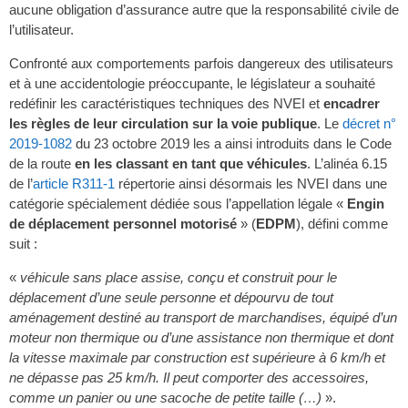
aucune obligation d’assurance autre que la responsabilité civile de
l’utilisateur.
Confronté aux comportements parfois dangereux des utilisateurs
et à une accidentologie préoccupante, le législateur a souhaité
redéfinir les caractéristiques techniques des NVEI et
encadrer
les règles de leur circulation sur la voie publique
. Le
décret n°
2019-1082
du 23 octobre 2019 les a ainsi introduits dans le Code
de la route
en les classant en tant que véhicules
. L’alinéa 6.15
de l’
article R311-1
répertorie ainsi désormais les NVEI dans une
catégorie spécialement dédiée sous l’appellation légale «
Engin
de déplacement personnel motorisé
» (
EDPM
), défini comme
suit :
«
véhicule sans place assise, conçu et construit pour le
déplacement d’une seule personne et dépourvu de tout
aménagement destiné au transport de marchandises, équipé d’un
moteur non thermique ou d’une assistance non thermique et dont
la vitesse maximale par construction est supérieure à 6 km/h et
ne dépasse pas 25 km/h. Il peut comporter des accessoires,
comme un panier ou une sacoche de petite taille (…)
».