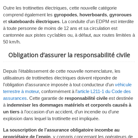
Outre les trottinettes électriques, cette nouvelle catégorie
comprend également les
gyropodes
,
hoverboards
,
gyroroues
et
skateboards électriques
. La conduite d’un EDPM est interdite
à toute personne de moins de 12 ans et sa circulation est
cantonnée aux pistes cyclables ou, à défaut, aux routes limitées à
50 km/h.
Obligation d’assurer la responsabilité civile
Depuis l’établissement de cette nouvelle nomenclature, les
utilisateurs de trottinettes électriques doivent répondre de
l’obligation d’assurance imposée à tout conducteur d’un
véhicule
terrestre à moteur
, conformément à l’
article L211-1 du Code des
assurances
. Cette garantie de
responsabilité civile
est destinée
à
indemniser les dommages matériels et corporels causés à
un tiers
à l’occasion d’un accident, d’un incendie ou d’une
explosion dans lequel la trottinette est impliquée.
La souscription de l’assurance obligatoire incombe au
propriétaire de l’engin
, y compris concernant les opérateurs de