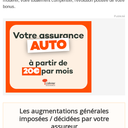
modérer, voire totalement compenser, l’évolution positive de votre
bonus.
Publicité
Les augmentations générales
imposées / décidées par votre
assureur