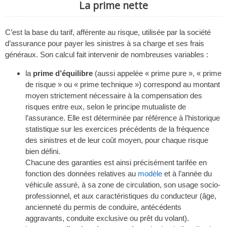
La prime nette
C’est la base du tarif, afférente au risque, utilisée par la société
d’assurance pour payer les sinistres à sa charge et ses frais
généraux. Son calcul fait intervenir de nombreuses variables :
la
prime d’équilibre
(aussi appelée « prime pure », « prime
de risque » ou « prime technique ») correspond au montant
moyen strictement nécessaire à la compensation des
risques entre eux, selon le principe mutualiste de
l’assurance. Elle est déterminée par référence à l’historique
statistique sur les exercices précédents de la fréquence
des sinistres et de leur coût moyen, pour chaque risque
bien défini.
Chacune des garanties est ainsi précisément tarifée en
fonction des données relatives au
modèle
et à l’année du
véhicule assuré, à sa zone de circulation, son usage socio-
professionnel, et aux caractéristiques du conducteur (âge,
ancienneté du permis de conduire, antécédents
aggravants, conduite exclusive ou prêt du volant).