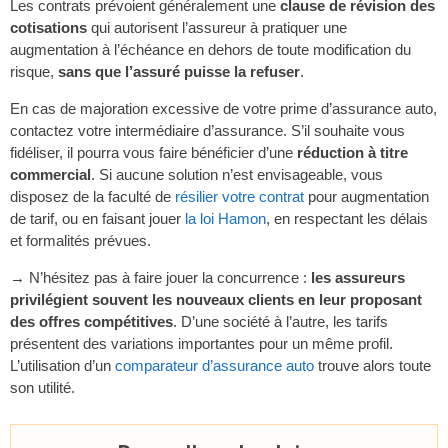
Les contrats prévoient généralement une
clause de révision des
cotisations
qui autorisent l’assureur à pratiquer une
augmentation à l’échéance en dehors de toute modification du
risque,
sans que l’assuré puisse la refuser
.
En cas de majoration excessive de votre prime d’assurance auto,
contactez votre intermédiaire d’assurance. S’il souhaite vous
fidéliser, il pourra vous faire bénéficier d’une
réduction à titre
commercial
. Si aucune solution n’est envisageable, vous
disposez de la faculté de
résilier votre contrat
pour augmentation
de tarif, ou en faisant jouer
la loi Hamon
, en respectant les délais
et formalités prévues.
→ N’hésitez pas à faire jouer la concurrence :
les assureurs
privilégient souvent les nouveaux clients en leur proposant
des offres compétitives
. D’une société à l’autre, les tarifs
présentent des variations importantes pour un même profil.
L’utilisation d’un
comparateur d’assurance auto
trouve alors toute
son utilité.